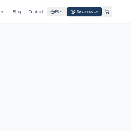
ers
Blog
Contact
FR
Se connecter