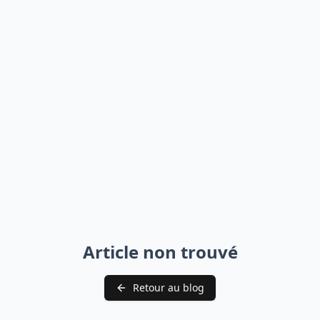
Article non trouvé
Retour au blog