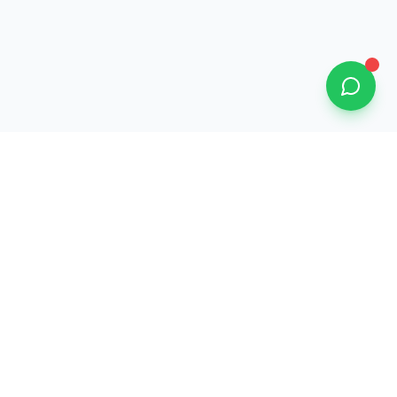
Informations
Mentions légales
Politique de confidentialité
CGV
 69002
Cookies