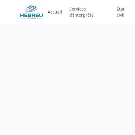
Services
État
Accueil
d'Interprète
civil