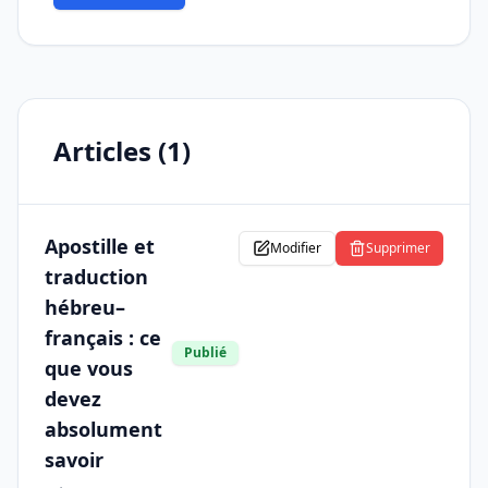
Articles (
1
)
Apostille et
Modifier
Supprimer
traduction
hébreu–
français : ce
Publié
que vous
devez
absolument
savoir