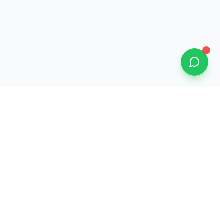
Services professionnels de traduction et interprétariat
Hébreu ↔ Français. Traductions assermentées et certifiées.