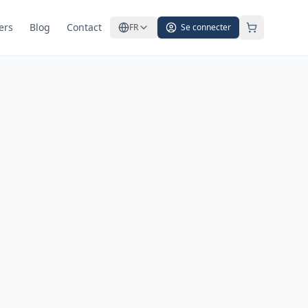
ers
Blog
Contact
FR
Se connecter