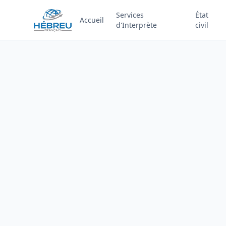
Services
État
Accueil
d'Interprète
civil