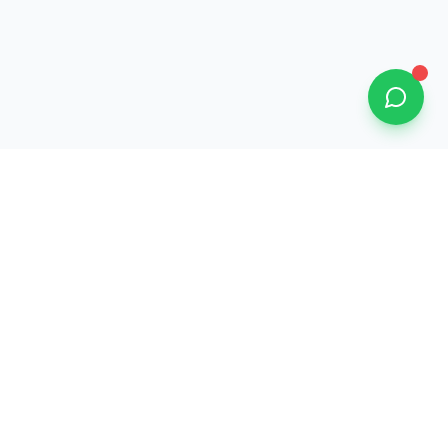
Informations
Mentions légales
Politique de confidentialité
CGV
 69002
Cookies