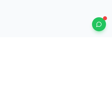
Informations
Mentions légales
Politique de confidentialité
CGV
 69002
Cookies