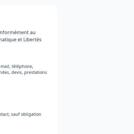
conformément au
matique et Libertés
-mail, téléphone,
des, devis, prestations
act, sauf obligation