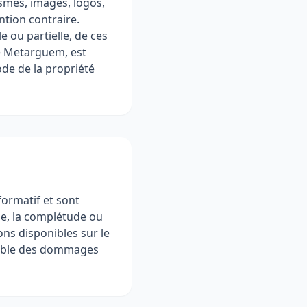
smes, images, logos,
ntion contraire.
e ou partielle, de ces
de Metarguem, est
ode de la propriété
formatif et sont
de, la complétude ou
ions disponibles sur le
sable des dommages