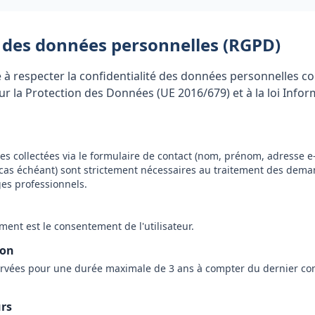
 des données personnelles (RGPD)
à respecter la confidentialité des données personnelles 
r la Protection des Données (UE 2016/679) et à la loi Infor
s collectées via le formulaire de contact (nom, prénom, adresse e
as échéant) sont strictement nécessaires au traitement des deman
es professionnels.
ment est le consentement de l'utilisateur.
ion
rvées pour une durée maximale de 3 ans à compter du dernier cont
urs