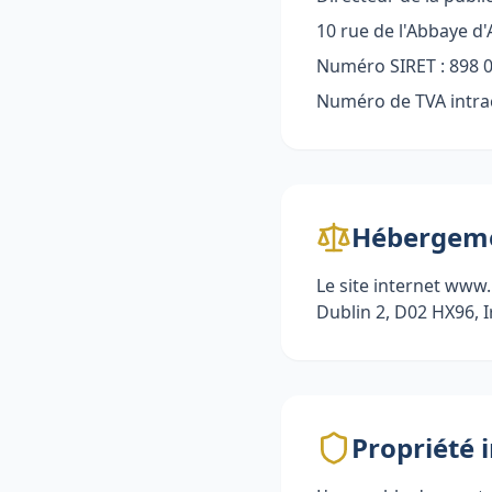
10 rue de l'Abbaye d'
Numéro SIRET : 898 
Numéro de TVA intra
Hébergeme
Le site internet www
Dublin 2, D02 HX96, 
Propriété i