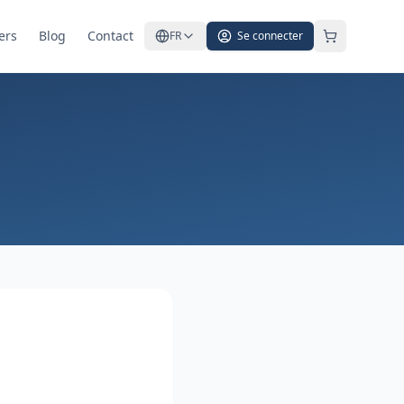
ers
Blog
Contact
FR
Se connecter