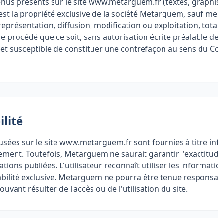
nus présents sur le site www.metarguem.fr (textes, graphi
.) est la propriété exclusive de la société Metarguem, sauf me
eprésentation, diffusion, modification ou exploitation, total
e procédé que ce soit, sans autorisation écrite préalable 
 et susceptible de constituer une contrefaçon au sens du C
lité
usées sur le site www.metarguem.fr sont fournies à titre in
rement. Toutefois, Metarguem ne saurait garantir l'exactitu
ations publiées. L'utilisateur reconnaît utiliser les informat
abilité exclusive. Metarguem ne pourra être tenue respon
ouvant résulter de l'accès ou de l'utilisation du site.