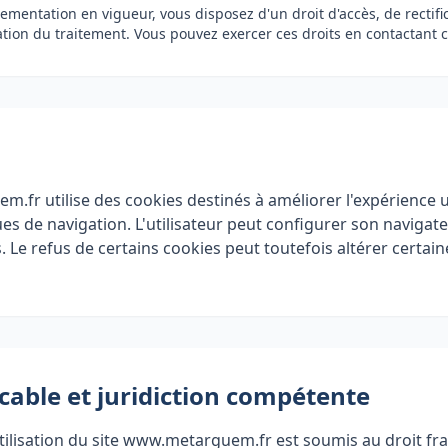
mentation en vigueur, vous disposez d'un droit d'accès, de rectific
ation du traitement. Vous pouvez exercer ces droits en contactan
.fr utilise des cookies destinés à améliorer l'expérience ut
ques de navigation. L'utilisateur peut configurer son navigat
. Le refus de certains cookies peut toutefois altérer certai
icable et juridiction compétente
l'utilisation du site www.metarguem.fr est soumis au droit fr