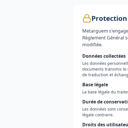
Protection
Metarguem s'engage 
Règlement Général su
modifiée.
Données collectées
Les données personnelle
documents transmis le c
de traduction et échang
Base légale
La base légale du traite
Durée de conservat
Les données sont conse
légale contraire.
Droits des utilisate