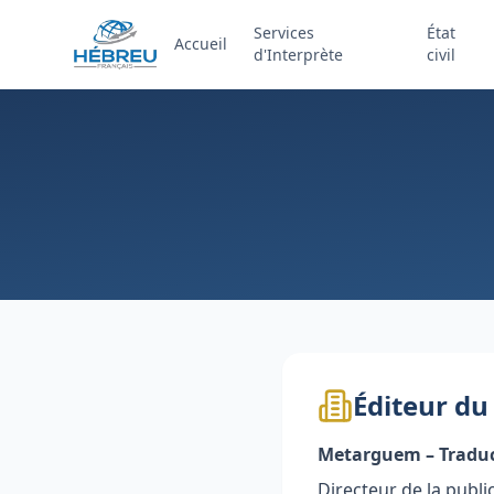
Services
État
Accueil
d'Interprète
civil
Éditeur du 
Metarguem – Tradu
Directeur de la publi