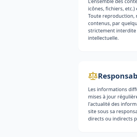
L'ensemble des conte
icônes, fichiers, etc
Toute reproduction, r
contenus, par quelqu
strictement interdite
intellectuelle.
Responsabi
Les informations diff
mises à jour réguliè
l'actualité des inform
site sous sa respons
directs ou indirects p