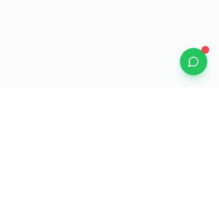
Informations
Mentions légales
Politique de confidentialité
CGV
 69002