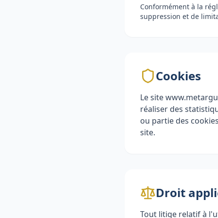
Conformément à la régle
suppression et de limit
Cookies
Le site www.metarguem
réaliser des statisti
ou partie des cookies
site.
Droit appl
Tout litige relatif à 