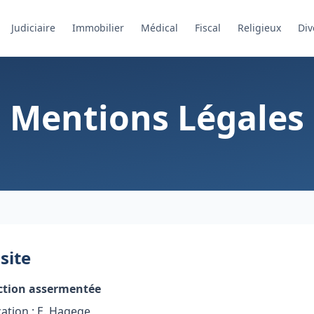
Judiciaire
Immobilier
Médical
Fiscal
Religieux
Div
Mentions Légales
site
ction assermentée
cation : E. Hagege