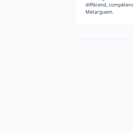
différend, compétenc
Metarguem.