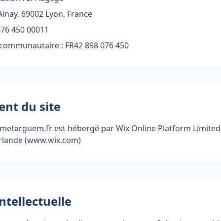
Ainay, 69002 Lyon, France
076 450 00011
communautaire : FR42 898 076 450
nt du site
.metarguem.fr est hébergé par Wix Online Platform Limited,
Irlande (www.wix.com)
ntellectuelle