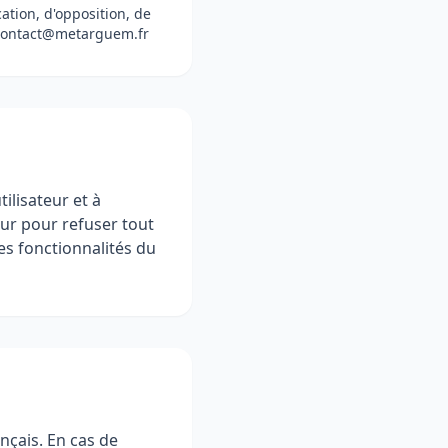
ation, d'opposition, de
t contact@metarguem.fr
ilisateur et à
eur pour refuser tout
nes fonctionnalités du
ançais. En cas de